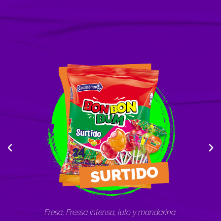
usta,
Fresa, Fressa intensa, lulo y mandarina.
Mucho