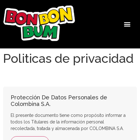
Politicas de privacidad
Protección De Datos Personales de
Colombina S.A.
El presente documento tiene como propósito informar a
todos los Titulares de la información personal
recolectada, tratada y almacenada por COLOMBINA S.A.