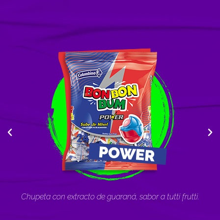
ca y
Chupeta con extracto de guaraná, sabor a tutti frutti.
 lulo.