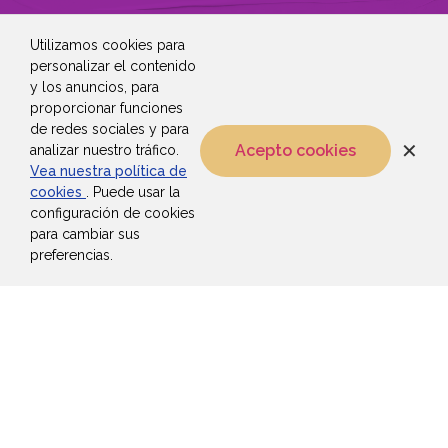
Utilizamos cookies para
personalizar el contenido
y los anuncios, para
proporcionar funciones
de redes sociales y para
✕
Acepto cookies
analizar nuestro tráfico.
Vea nuestra política de
cookies
. Puede usar la
configuración de cookies
para cambiar sus
preferencias.
Dirección:
6303 Blue Lagoon
Dr. Suite 425 Miami, FL 33126.