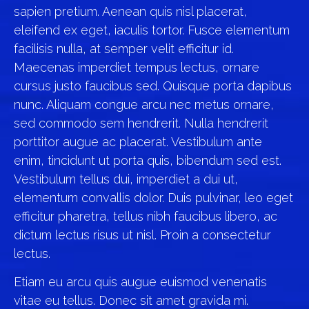
sapien pretium. Aenean quis nisl placerat,
eleifend ex eget, iaculis tortor. Fusce elementum
facilisis nulla, at semper velit efficitur id.
Maecenas imperdiet tempus lectus, ornare
cursus justo faucibus sed. Quisque porta dapibus
nunc. Aliquam congue arcu nec metus ornare,
sed commodo sem hendrerit. Nulla hendrerit
porttitor augue ac placerat. Vestibulum ante
enim, tincidunt ut porta quis, bibendum sed est.
Vestibulum tellus dui, imperdiet a dui ut,
elementum convallis dolor. Duis pulvinar, leo eget
efficitur pharetra, tellus nibh faucibus libero, ac
dictum lectus risus ut nisl. Proin a consectetur
lectus.
Etiam eu arcu quis augue euismod venenatis
vitae eu tellus. Donec sit amet gravida mi.