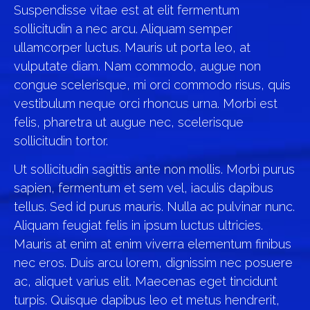
Suspendisse vitae est at elit fermentum
sollicitudin a nec arcu. Aliquam semper
ullamcorper luctus. Mauris ut porta leo, at
vulputate diam. Nam commodo, augue non
congue scelerisque, mi orci commodo risus, quis
vestibulum neque orci rhoncus urna. Morbi est
felis, pharetra ut augue nec, scelerisque
sollicitudin tortor.
Ut sollicitudin sagittis ante non mollis. Morbi purus
sapien, fermentum et sem vel, iaculis dapibus
tellus. Sed id purus mauris. Nulla ac pulvinar nunc.
Aliquam feugiat felis in ipsum luctus ultricies.
Mauris at enim at enim viverra elementum finibus
nec eros. Duis arcu lorem, dignissim nec posuere
ac, aliquet varius elit. Maecenas eget tincidunt
turpis. Quisque dapibus leo et metus hendrerit,