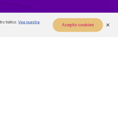
ro tráfico.
Vea nuestra
✕
Acepto cookies