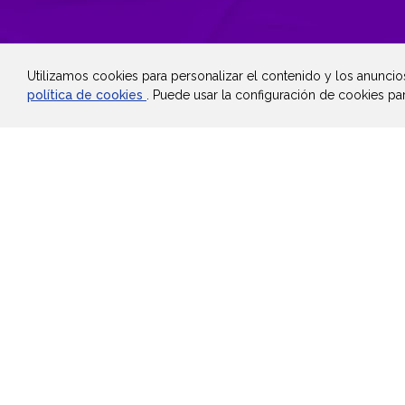
Utilizamos cookies para personalizar el contenido y los anuncios
política de cookies
. Puede usar la configuración de cookies pa