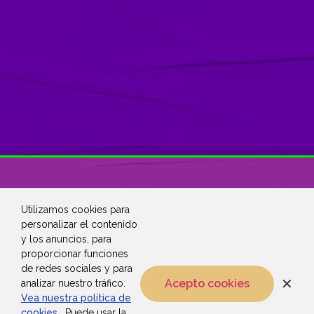
Utilizamos cookies para
personalizar el contenido
y los anuncios, para
proporcionar funciones
de redes sociales y para
✕
Acepto cookies
analizar nuestro tráfico.
Vea nuestra política de
cookies
. Puede usar la